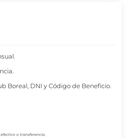
sual.
ncia.
ub Boreal, DNI y Código de Beneficio.
fectivo o transferencia.