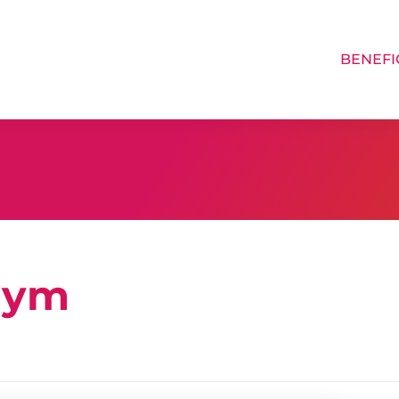
BENEFI
Gym