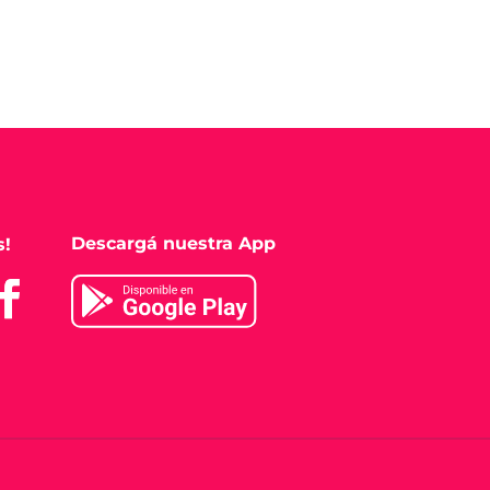
Descargá nuestra App
s!