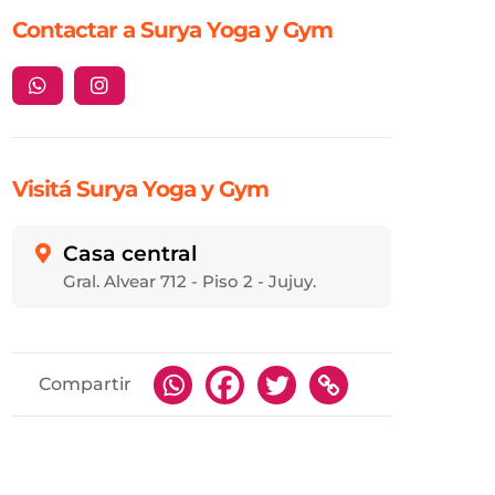
Contactar a Surya Yoga y Gym


Visitá Surya Yoga y Gym
Casa central

Gral. Alvear 712 - Piso 2 - Jujuy.
Compartir