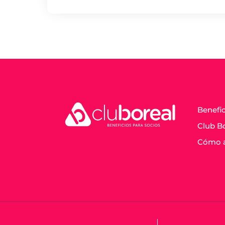
Benefi
Club B
Cómo 