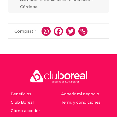
Córdoba.
Compartir
Beneficios
Adherir mi negocio
Club Boreal
Térm. y condiciones
Cómo acceder