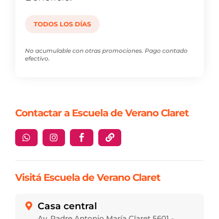
TODOS LOS DÍAS
No acumulable con otras promociones. Pago contado
efectivo.
Contactar a Escuela de Verano Claret




Visitá Escuela de Verano Claret
Casa central

Av. Padre Antonio María Claret 5601 -