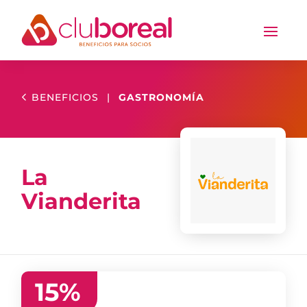
BENEFICIOS
|
GASTRONOMÍA
La
Vianderita
15
%