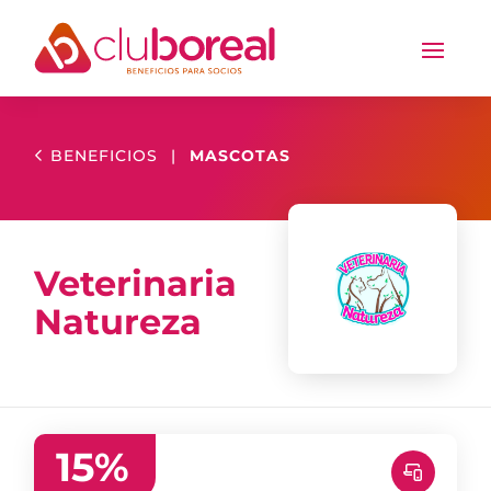
BENEFICIOS
|
MASCOTAS
Veterinaria
Natureza
15
%