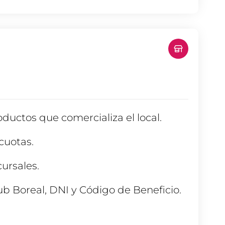
ductos que comercializa el local.
cuotas.
cursales.
ub Boreal, DNI y Código de Beneficio.