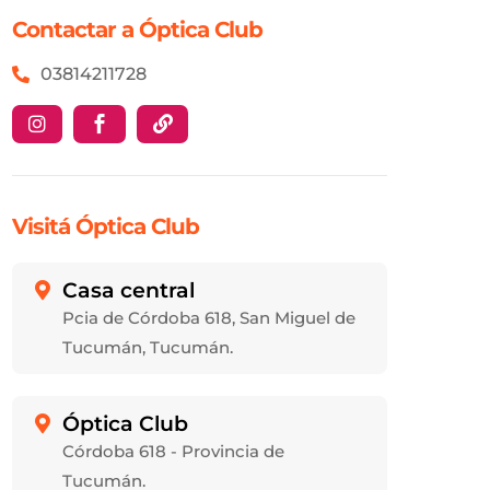
Contactar a Óptica Club
03814211728



Visitá Óptica Club
Casa central

Pcia de Córdoba 618, San Miguel de
Tucumán, Tucumán.
Óptica Club

Córdoba 618 - Provincia de
Tucumán.