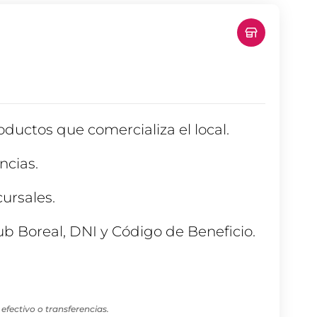
ductos que comercializa el local.
ncias.
cursales.
ub Boreal, DNI y Código de Beneficio.
ectivo o transferencias.