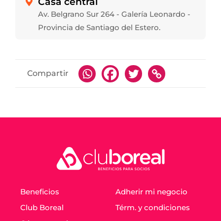
Casa central

Av. Belgrano Sur 264 - Galería Leonardo -
Provincia de Santiago del Estero.
Compartir
Beneficios
Adherir mi negocio
Club Boreal
Térm. y condiciones