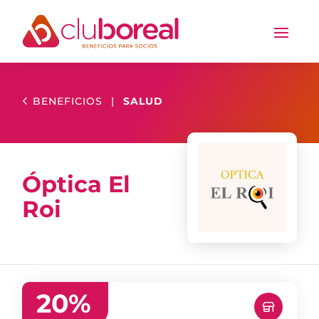
BENEFICIOS
|
SALUD
Óptica El
Roi
20
%