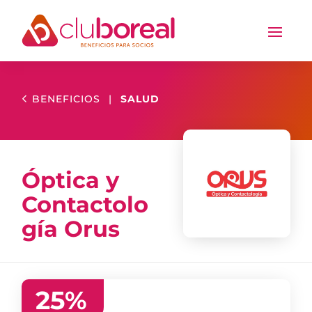
BENEFICIOS
|
SALUD
Óptica y
Contactolo
gía Orus
25
%