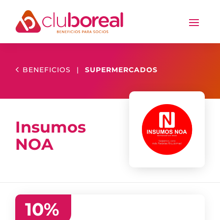
BENEFICIOS
|
SUPERMERCADOS
Insumos
NOA
10
%